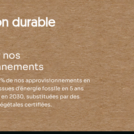
on durable
 nos
nnements
5% de nos approvisionnements en
sues d’énergie fossile en 5 ans
0 en 2030, substituées par des
égétales certifiées.