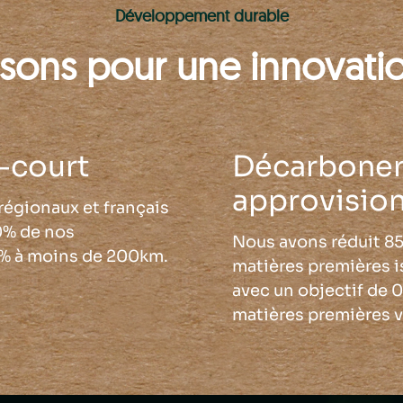
Développement durable
sons pour une innovati
t-court
Décarboner
approvisio
régionaux et français
50% de nos
Nous avons réduit 8
0% à moins de 200km.
matières premières is
avec un objectif de 
matières premières v