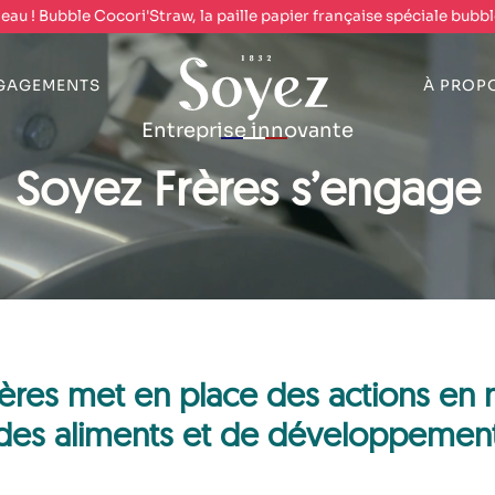
au ! Bubble Cocori'Straw, la paille papier française spéciale bubbl
GAGEMENTS
À PROP
Entreprise innovante
Soyez Frères s’engage
rères met en place des actions en 
 des aliments et de développement