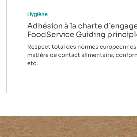
Hygiène
Adhésion à la charte d’enga
FoodService Guiding principl
Respect total des normes européennes
matière de contact alimentaire, conform
etc.