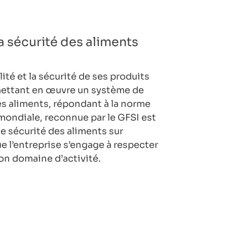
la sécurité des aliments
lité et la sécurité de ses produits
 mettant en œuvre un système de
es aliments, répondant à la norme
ondiale, reconnue par le GFSI est
de sécurité des aliments sur
e l’entreprise s’engage à respecter
on domaine d’activité.