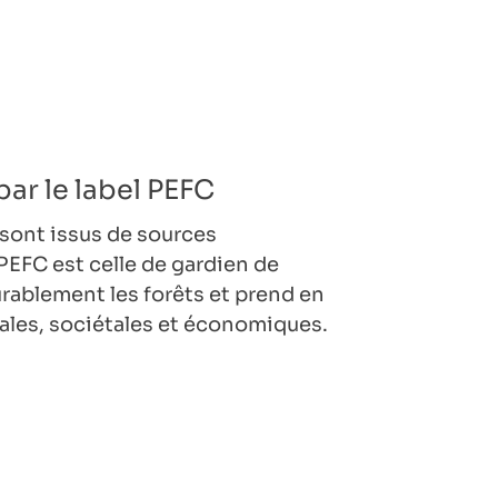
par le label PEFC
 sont issus de sources
PEFC est celle de gardien de
durablement les forêts et prend en
les, sociétales et économiques.