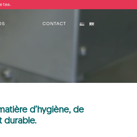
e tea.
OS
CONTACT
matière d’hygiène, de
 durable.