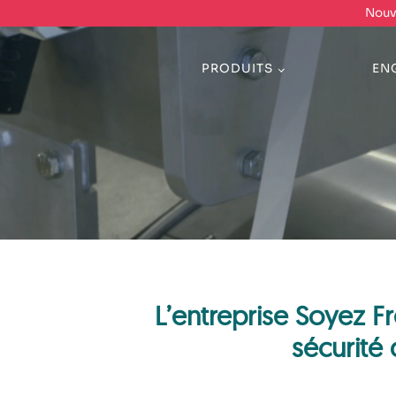
Nouve
PRODUITS
EN
L’entreprise Soyez F
sécurité